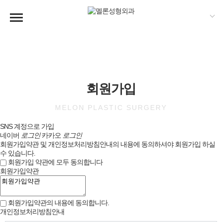
회원가입
MELON PLASTIC SURGERY
SNS 계정으로 가입
네이버
로그인
카카오
로그인
회원가입약관 및 개인정보처리방침안내의 내용에 동의하셔야 회원가입 하실
수 있습니다.
회원가입 약관에 모두 동의합니다
회원가입약관
회원가입약관의 내용에 동의합니다.
개인정보처리방침안내