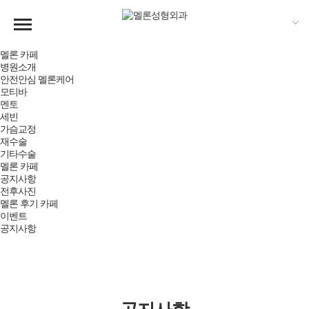
멜론 카페
병원소개
안전안심 멜론케어
모티바
멘토
세빈
가슴교정
재수술
기타수술
멜론 카페
공지사항
전후사진
멜론 후기 카페
이벤트
공지사항